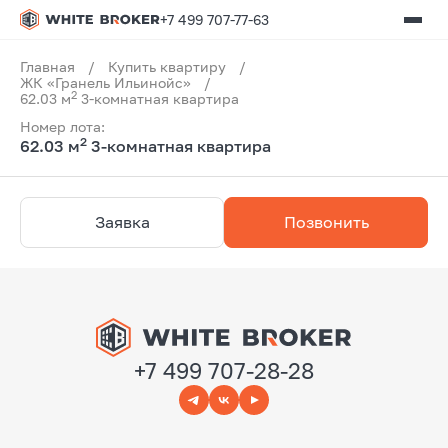
+7 499 707-77-63
Главная
/
Купить квартиру
/
ЖК «Гранель Ильинойс»
/
2
62.03 м
3-комнатная квартира
Номер лота:
2
62.03 м
3-комнатная квартира
Заявка
Позвонить
+7 499 707-28-28