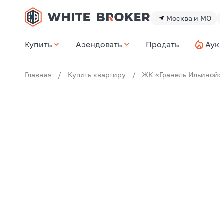
Москва и МО
Купить
Арендовать
Продать
Аук
Главная
/
Купить квартиру
/
ЖК «Гранель Ильиной