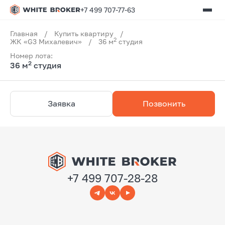
+7 499 707-77-63
Главная
/
Купить квартиру
/
2
ЖК «G3 Михалевич»
/
36 м
студия
Номер лота:
2
36 м
студия
Заявка
Позвонить
+7 499 707-28-28