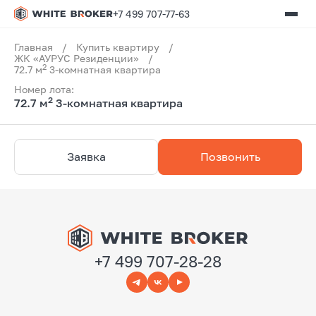
+7 499 707-77-63
Главная
/
Купить квартиру
/
ЖК «АУРУС Резиденции»
/
2
72.7 м
3-комнатная квартира
Номер лота:
2
72.7 м
3-комнатная квартира
Заявка
Позвонить
+7 499 707-28-28