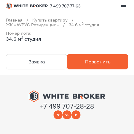
+7 499 707-77-63
Главная
/
Купить квартиру
/
2
ЖК «АУРУС Резиденции»
/
34.6 м
студия
Номер лота:
2
34.6 м
студия
Заявка
Позвонить
+7 499 707-28-28