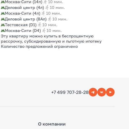
Москва-Сити (14л)
10 мин.
Деловой центр (4л)
10 мин.
Москва-Сити (4л)
10 мин.
Деловой центр (8Ал)
10 мин.
Тестовская (D1)
10 мин.
Москва-Сити (D4)
10 мин.
Эту квартиру можно купить в беспроцентную
рассрочку, субсидированную и льготную ипотеку
Количество предложений ограничено
+7 499 707-28-28
О компании