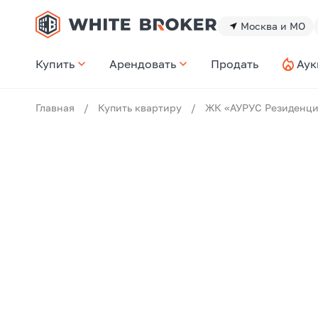
Москва и МО
Купить
Арендовать
Продать
Аук
Главная
/
Купить квартиру
/
ЖК «АУРУС Резиденц