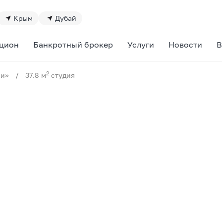
Крым
Дубай
цион
Банкротный брокер
Услуги
Новости
В
2
ии»
/
37.8 м
студия