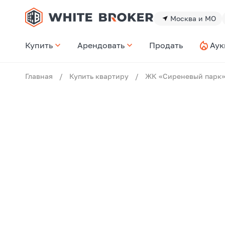
Москва и МО
Купить
Арендовать
Продать
Аук
Главная
/
Купить квартиру
/
ЖК «Сиреневый парк