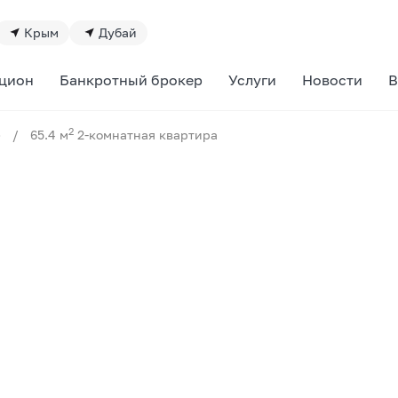
Крым
Дубай
цион
Банкротный брокер
Услуги
Новости
В
2
»
/
65.4 м
2-комнатная квартира