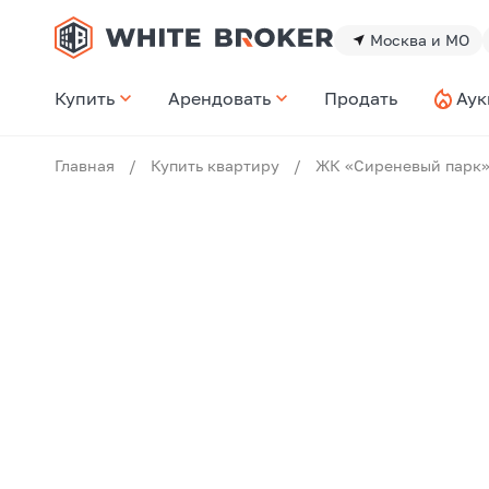
Москва и МО
Купить
Арендовать
Продать
Аук
Главная
/
Купить квартиру
/
ЖК «Сиреневый парк