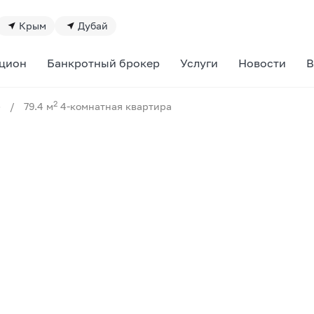
Крым
Дубай
цион
Банкротный брокер
Услуги
Новости
В
2
»
/
79.4 м
4-комнатная квартира