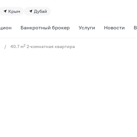
Крым
Дубай
цион
Банкротный брокер
Услуги
Новости
В
2
»
/
40.7 м
2-комнатная квартира