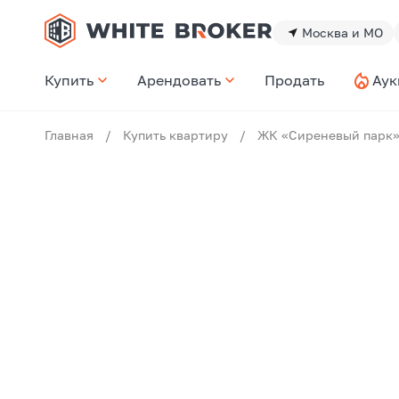
Москва и МО
Купить
Арендовать
Продать
Аук
Главная
/
Купить квартиру
/
ЖК «Сиреневый парк