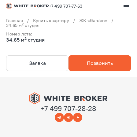
+7 499 707-77-63
Главная
/
Купить квартиру
/
ЖК «Garden»
/
2
34.65 м
студия
Номер лота:
2
34.65 м
студия
Заявка
Позвонить
+7 499 707-28-28