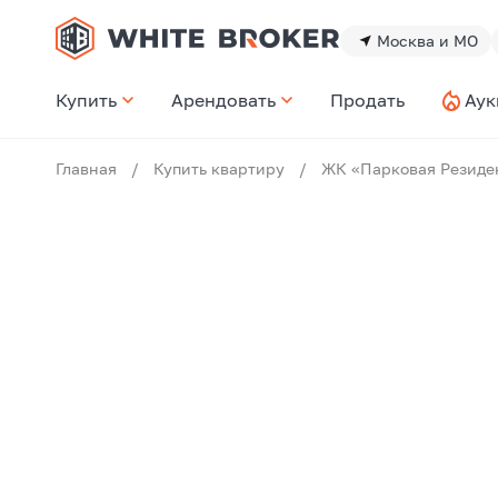
Москва и МО
Купить
Арендовать
Продать
Аук
Главная
/
Купить квартиру
/
ЖК «Парковая Резиде