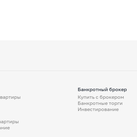
Банкротный брокер
квартиры
Купить с брокером
Банкротные торги
Инвестирование
вартиры
ание