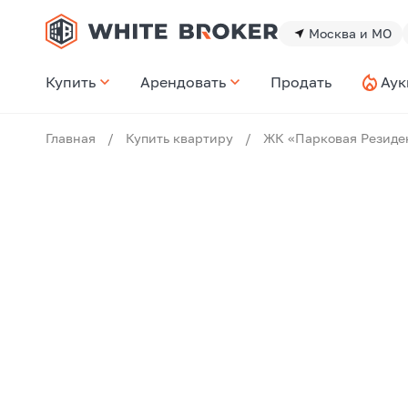
Москва и МО
Купить
Арендовать
Продать
Аук
Главная
/
Купить квартиру
/
ЖК «Парковая Резиде