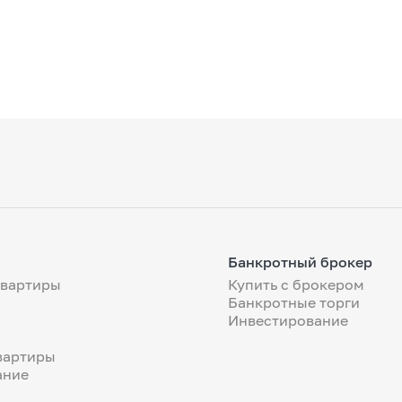
Банкротный брокер
квартиры
Купить с брокером
Банкротные торги
Инвестирование
вартиры
ание