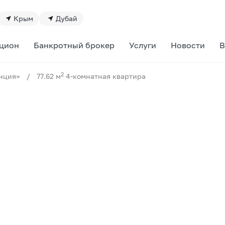
Крым
Дубай
цион
Банкротный брокер
Услуги
Новости
В
2
нция»
/
77.62 м
4-комнатная квартира