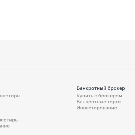
Банкротный брокер
квартиры
Купить с брокером
Банкротные торги
Инвестирование
вартиры
ание