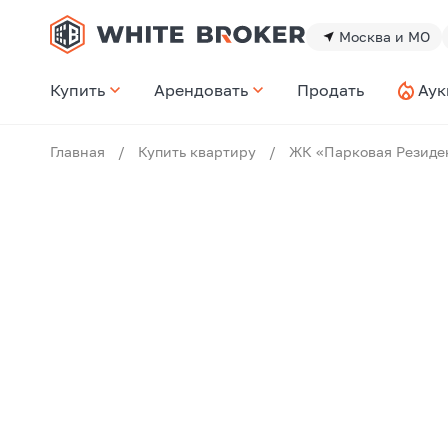
Москва и МО
Купить
Арендовать
Продать
Аук
Главная
/
Купить квартиру
/
ЖК «Парковая Резиде