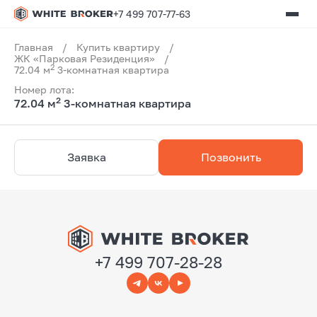
+7 499 707-77-63
Главная
/
Купить квартиру
/
ЖК «Парковая Резиденция»
/
2
72.04 м
3-комнатная квартира
Номер лота:
2
72.04 м
3-комнатная квартира
Заявка
Позвонить
+7 499 707-28-28