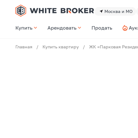
Москва и МО
Купить
Арендовать
Продать
Аук
Главная
/
Купить квартиру
/
ЖК «Парковая Резиде