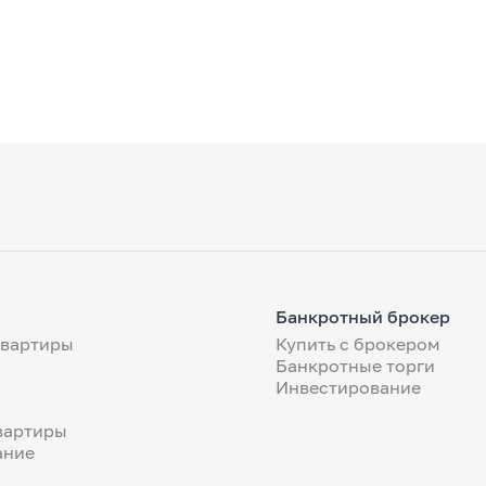
Банкротный брокер
квартиры
Купить с брокером
Банкротные торги
Инвестирование
вартиры
ание