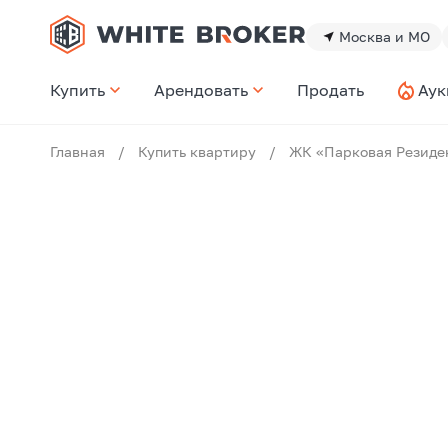
Москва и МО
Купить
Арендовать
Продать
Аук
Главная
/
Купить квартиру
/
ЖК «Парковая Резиде