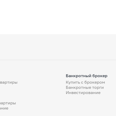
Банкротный брокер
квартиры
Купить с брокером
Банкротные торги
Инвестирование
вартиры
ание