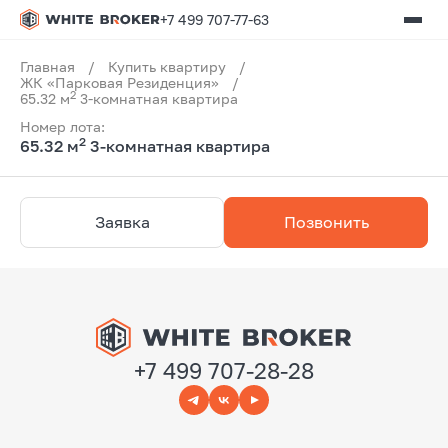
+7 499 707-77-63
Главная
/
Купить квартиру
/
ЖК «Парковая Резиденция»
/
2
65.32 м
3-комнатная квартира
Номер лота:
2
65.32 м
3-комнатная квартира
Заявка
Позвонить
+7 499 707-28-28