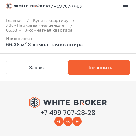
+7 499 707-77-63
Главная
/
Купить квартиру
/
ЖК «Парковая Резиденция»
/
2
66.38 м
3-комнатная квартира
Номер лота:
2
66.38 м
3-комнатная квартира
Заявка
Позвонить
+7 499 707-28-28