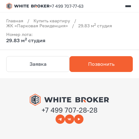
+7 499 707-77-63
Главная
/
Купить квартиру
/
2
ЖК «Парковая Резиденция»
/
29.83 м
студия
Номер лота:
2
29.83 м
студия
Заявка
Позвонить
+7 499 707-28-28