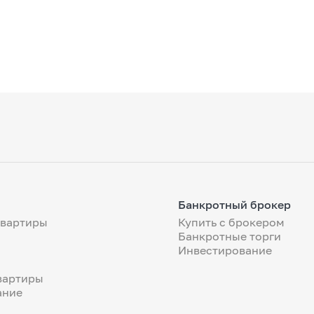
Банкротный брокер
квартиры
Купить с брокером
Банкротные торги
Инвестирование
вартиры
ание