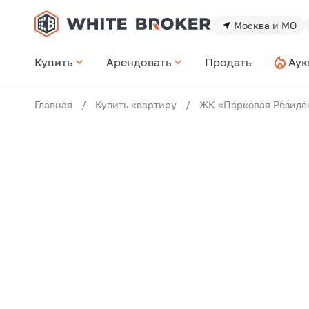
Москва и МО
Купить
Арендовать
Продать
Аук
Главная
/
Купить квартиру
/
ЖК «Парковая Резиде