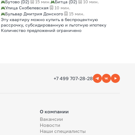
Бутово (D2)
15 мин.
Битца (D2)
10 мин.
Улица Скобелевская
10 мин.
Бульвар Дмитрия Донского
15 мин.
Эту квартиру можно купить в беспроцентную
рассрочку, субсидированную и льготную ипотеку
Количество предложений ограничено
+7 499 707-28-28
О компании
Вакансии
Новости
Наши специалисты