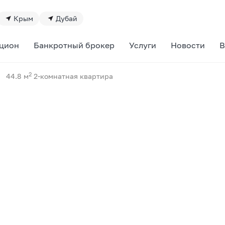
Крым
Дубай
цион
Банкротный брокер
Услуги
Новости
В
2
44.8 м
2-комнатная квартира