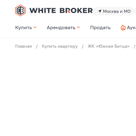
Москва и МО
Купить
Арендовать
Продать
Аук
Главная
/
Купить квартиру
/
ЖК «Южная Битца»
/