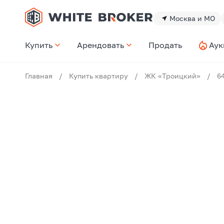
Москва и МО
Купить
Арендовать
Продать
Аук
Главная
/
Купить квартиру
/
ЖК «Троицкий»
/
6