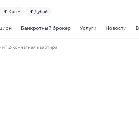
Крым
Дубай
цион
Банкротный брокер
Услуги
Новости
В
2
4 м
2-комнатная квартира