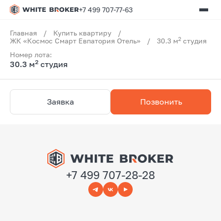
+7 499 707-77-63
Главная
/
Купить квартиру
/
2
ЖК «Космос Смарт Евпатория Отель»
/
30.3 м
студия
Номер лота:
2
30.3 м
студия
Заявка
Позвонить
+7 499 707-28-28