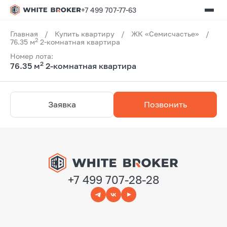
+7 499 707-77-63
Главная
/
Купить квартиру
/
ЖК «Семисчастье»
/
2
76.35 м
2-комнатная квартира
Номер лота:
2
76.35 м
2-комнатная квартира
Заявка
Позвонить
+7 499 707-28-28