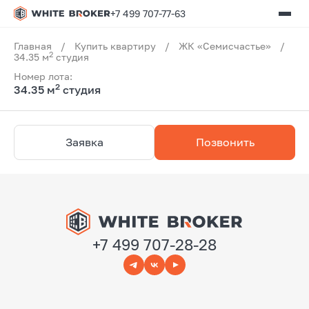
+7 499 707-77-63
Главная
/
Купить квартиру
/
ЖК «Семисчастье»
/
2
34.35 м
студия
Номер лота:
2
34.35 м
студия
Заявка
Позвонить
+7 499 707-28-28