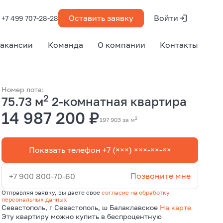
Оставить заявку
Войти
+7 499 707-28-28
акансии
Команда
О компании
Контакты
Номер лота:
2
75.73 м
2-комнатная квартира
14 987 200 ₽
2
197 903 за м
Показать телефон +7 (×××) ×××-××-××
Позвоните мне
+7 900 800-70-60
Отправляя заявку, вы даете свое
согласие на обработку
персональных данных
Севастополь, г Севастополь, ш Балаклавское
На карте
Эту квартиру можно купить в беспроцентную