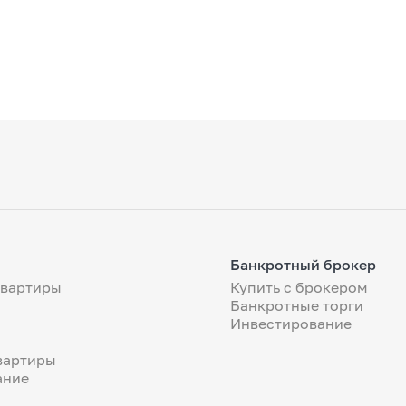
Банкротный брокер
квартиры
Купить с брокером
Банкротные торги
Инвестирование
вартиры
ание