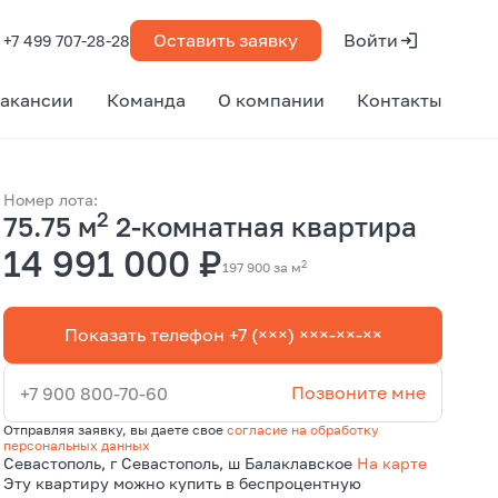
Оставить заявку
Войти
+7 499 707-28-28
акансии
Команда
О компании
Контакты
Номер лота:
2
75.75 м
2-комнатная квартира
14 991 000 ₽
2
197 900 за м
Показать телефон +7 (×××) ×××-××-××
Позвоните мне
+7 900 800-70-60
Отправляя заявку, вы даете свое
согласие на обработку
персональных данных
Севастополь, г Севастополь, ш Балаклавское
На карте
Эту квартиру можно купить в беспроцентную