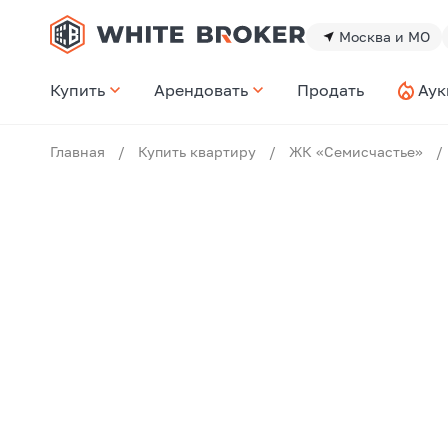
Москва и МО
Купить
Арендовать
Продать
Аук
Главная
/
Купить квартиру
/
ЖК «Семисчастье»
/