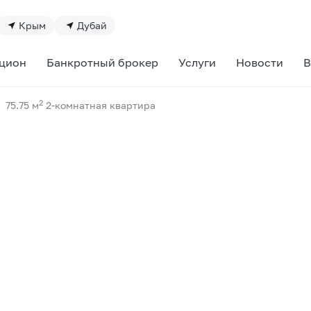
Крым
Дубай
цион
Банкротный брокер
Услуги
Новости
В
2
75.75 м
2-комнатная квартира