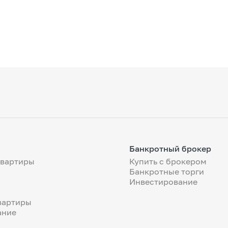
Банкротный брокер
квартиры
Купить с брокером
Банкротные торги
Инвестирование
вартиры
ание