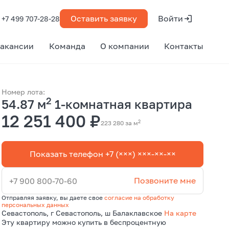
Оставить заявку
Войти
+7 499 707-28-28
акансии
Команда
О компании
Контакты
Номер лота:
2
54.87 м
1-комнатная квартира
12 251 400 ₽
2
223 280 за м
Показать телефон +7 (×××) ×××-××-××
Позвоните мне
+7 900 800-70-60
Отправляя заявку, вы даете свое
согласие на обработку
персональных данных
Севастополь, г Севастополь, ш Балаклавское
На карте
Эту квартиру можно купить в беспроцентную