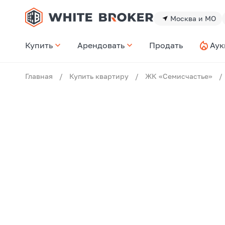
Москва и МО
Купить
Арендовать
Продать
Аук
Главная
/
Купить квартиру
/
ЖК «Семисчастье»
/