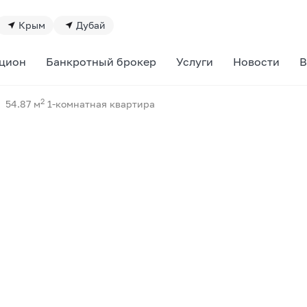
Крым
Дубай
цион
Банкротный брокер
Услуги
Новости
В
2
54.87 м
1-комнатная квартира