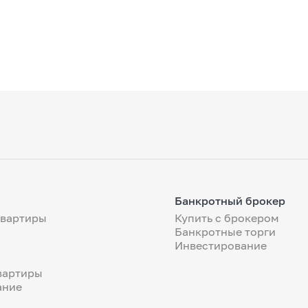
Банкротный брокер
квартиры
Купить с брокером
Банкротные торги
Инвестирование
вартиры
ание