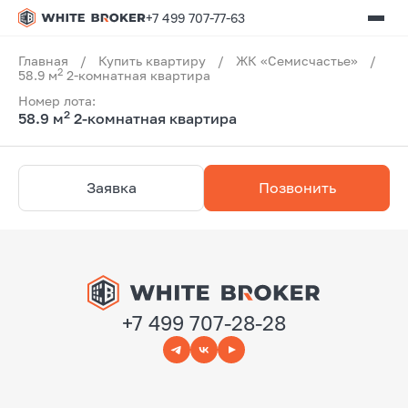
+7 499 707-77-63
Главная
/
Купить квартиру
/
ЖК «Семисчастье»
/
2
58.9 м
2-комнатная квартира
Номер лота:
2
58.9 м
2-комнатная квартира
Заявка
Позвонить
+7 499 707-28-28