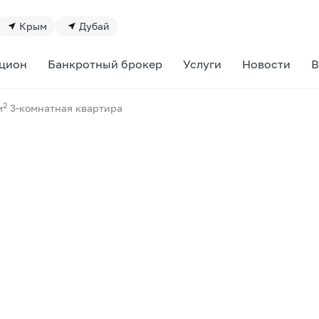
Крым
Дубай
цион
Банкротный брокер
Услуги
Новости
В
2
м
3-комнатная квартира