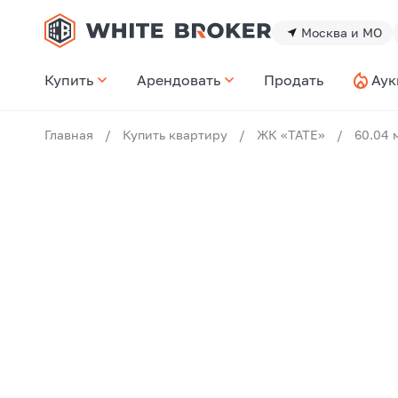
Москва и МО
Купить
Арендовать
Продать
Аук
Главная
/
Купить квартиру
/
ЖК «TATE»
/
60.04 