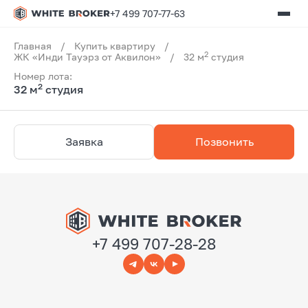
+7 499 707-77-63
Главная
/
Купить квартиру
/
2
ЖК «Инди Тауэрз от Аквилон»
/
32 м
студия
Номер лота:
2
32 м
студия
Заявка
Позвонить
+7 499 707-28-28