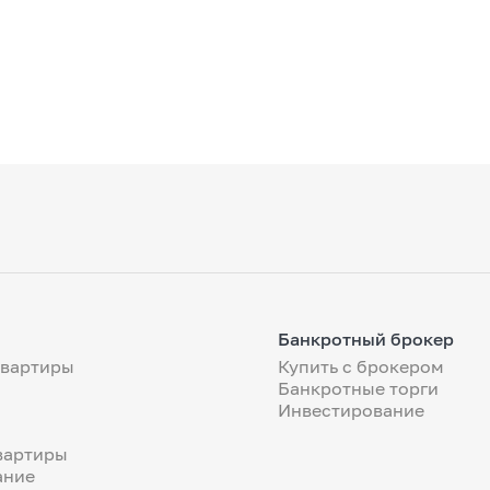
Банкротный брокер
квартиры
Купить с брокером
Банкротные торги
Инвестирование
вартиры
ание