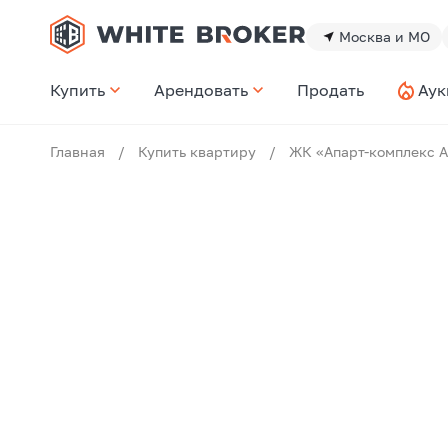
Москва и МО
Купить
Арендовать
Продать
Аук
Главная
/
Купить квартиру
/
ЖК «Апарт-комплекс 