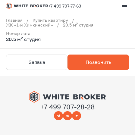
+7 499 707-77-63
Главная
/
Купить квартиру
/
2
ЖК «1-й Химкинский»
/
20.5 м
студия
Номер лота:
2
20.5 м
студия
Заявка
Позвонить
+7 499 707-28-28