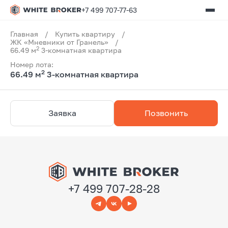
+7 499 707-77-63
Главная
/
Купить квартиру
/
ЖК «Мневники от Гранель»
/
2
66.49 м
3-комнатная квартира
Номер лота:
2
66.49 м
3-комнатная квартира
Заявка
Позвонить
+7 499 707-28-28