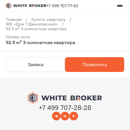
+7 499 707-77-63
Главная
/
Купить квартиру
/
ЖК «Дом 7 Даниловский»
/
2
52.5 м
3-комнатная квартира
Номер лота:
2
52.5 м
3-комнатная квартира
Заявка
Позвонить
+7 499 707-28-28