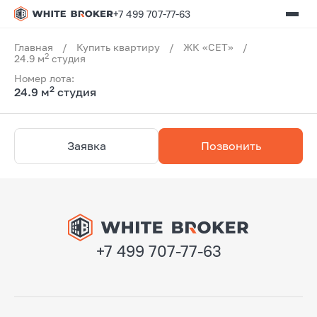
+7 499 707-77-63
Главная
/
Купить квартиру
/
ЖК «СЕТ»
/
2
24.9 м
студия
Номер лота:
2
24.9 м
студия
Заявка
Позвонить
+7 499 707-77-63