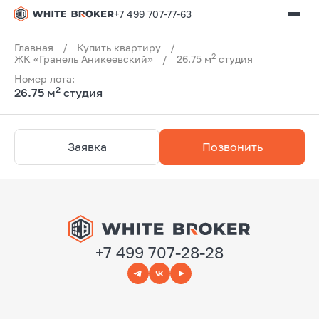
+7 499 707-77-63
Главная
/
Купить квартиру
/
2
ЖК «Гранель Аникеевский»
/
26.75 м
студия
Номер лота:
2
26.75 м
студия
Заявка
Позвонить
+7 499 707-28-28