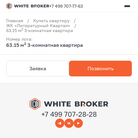
+7 499 707-77-63
Главная
/
Купить квартиру
/
ЖК «Литературный Квартал»
/
2
63.15 м
3-комнатная квартира
Номер лота:
2
63.15 м
3-комнатная квартира
Заявка
Позвонить
+7 499 707-28-28