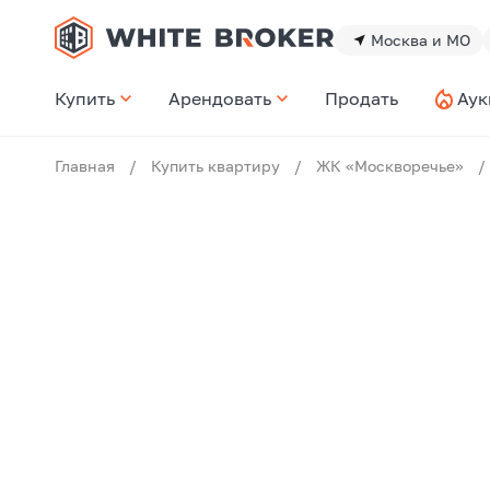
Москва и МО
Купить
Арендовать
Продать
Аук
Главная
/
Купить квартиру
/
ЖК «Москворечье»
/