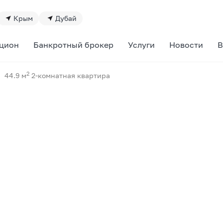
Крым
Дубай
цион
Банкротный брокер
Услуги
Новости
В
2
44.9 м
2-комнатная квартира