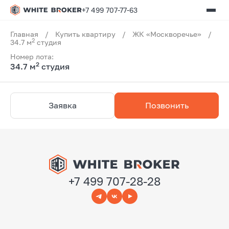
+7 499 707-77-63
Главная
/
Купить квартиру
/
ЖК «Москворечье»
/
2
34.7 м
студия
Номер лота:
2
34.7 м
студия
Заявка
Позвонить
+7 499 707-28-28