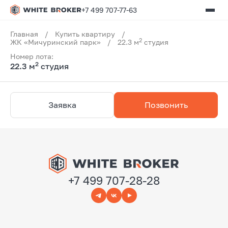
+7 499 707-77-63
Главная
/
Купить квартиру
/
2
ЖК «Мичуринский парк»
/
22.3 м
студия
Номер лота:
2
22.3 м
студия
Заявка
Позвонить
+7 499 707-28-28