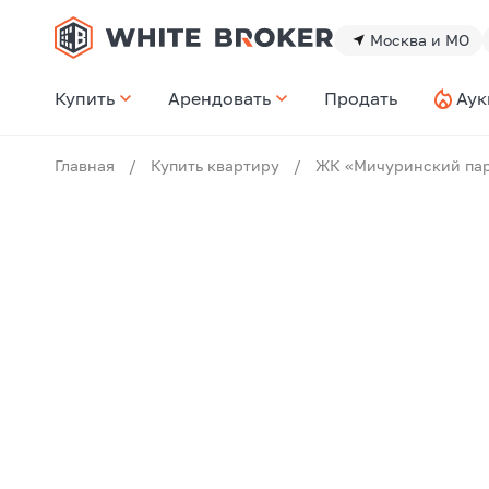
Москва и МО
Купить
Арендовать
Продать
Аук
Главная
/
Купить квартиру
/
ЖК «Мичуринский па