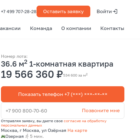
Оставить заявку
Войти
+7 499 707-28-28
акансии
Команда
О компании
Контакты
Номер лота:
2
36.6 м
1-комнатная квартира
19 566 360 ₽
2
534 600 за м
Показать телефон +7 (×××) ×××-××-××
Позвоните мне
+7 900 800-70-60
Отправляя заявку, вы даете свое
согласие на обработку
персональных данных
Москва, г Москва, ул Озёрная
На карте
Озерная
5 мин.