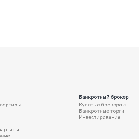
Банкротный брокер
квартиры
Купить с брокером
Банкротные торги
Инвестирование
вартиры
ание