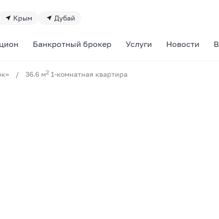
Крым
Дубай
цион
Банкротный брокер
Услуги
Новости
В
2
рк»
/
36.6 м
1-комнатная квартира