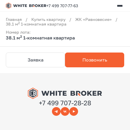
+7 499 707-77-63
Главная
/
Купить квартиру
/
ЖК «Равновесие»
/
2
38.1 м
1-комнатная квартира
Номер лота:
2
38.1 м
1-комнатная квартира
Заявка
Позвонить
+7 499 707-28-28