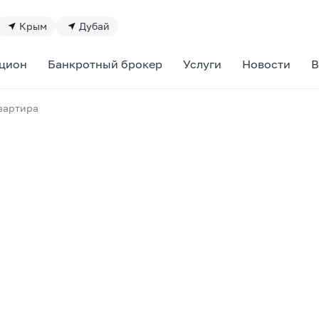
Крым
Дубай
цион
Банкротный брокер
Услуги
Новости
В
вартира