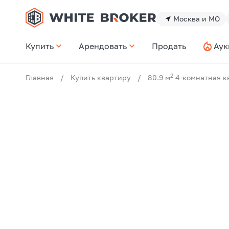
Москва и МО
Купить
Арендовать
Продать
Аук
2
Главная
/
Купить квартиру
/
80.9 м
4-комнатная к