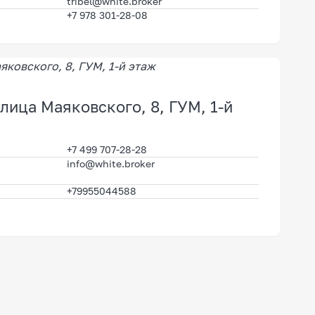
tribel@white.broker
+7 978 301-28-08
улица Маяковского, 8, ГУМ, 1-й
+7 499 707-28-28
info@white.broker
+79955044588