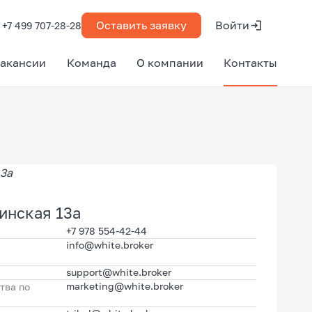
Оставить заявку
Войти
+7 499 707-28-28
акансии
Команда
О компании
Контакты
кинская 13а
+7 978 554-42-44
info@white.broker
support@white.broker
marketing@white.broker
тва по