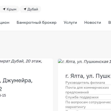
Крым
Дубай
цион
Банкротный брокер
Услуги
Новости
В
г. Ялта, ул. Пуш
т, Джумейра,
Руководитель филиала
Почта для коммерческих
2
предложений
4-15
Служба поддержки
По вопросам сотрудничес
маркетингу