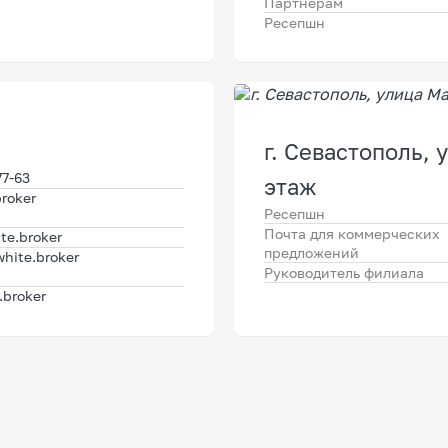
Партнёрам
Ресепшн
г. Севастополь, 
77-63
этаж
roker
Ресепшн
Почта для коммерческих
te.broker
предложений
hite.broker
Руководитель филиала
.broker