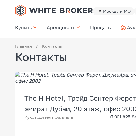
Москва и МО
Купить
Арендовать
Продать
Аук
Главная
/
Контакты
Контакты
The H Hotel, Трейд Сентер Ферс
эмират Дубай, 20 этаж, офис 200
+7 961 825-8
Руководитель филиала