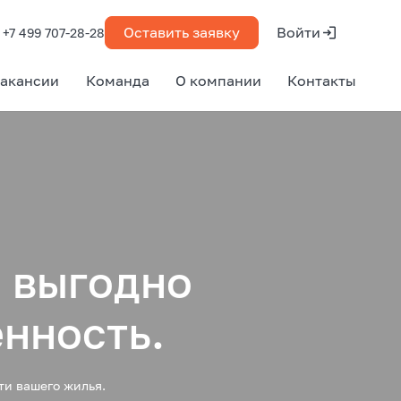
Оставить заявку
Войти
+7 499 707-28-28
акансии
Команда
О компании
Контакты
 выгодно
нность.
и вашего жилья.