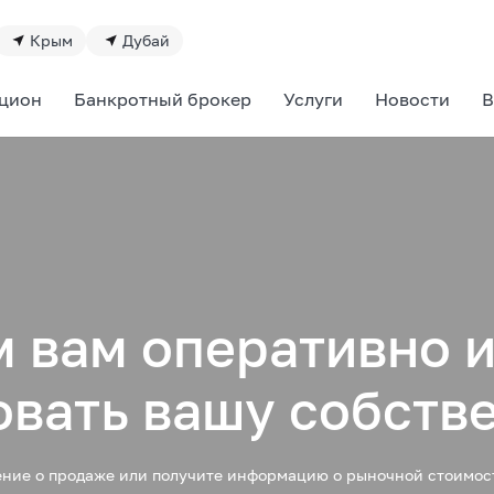
Крым
Дубай
цион
Банкротный брокер
Услуги
Новости
В
 вам оперативно и
овать вашу собстве
ение о продаже или получите информацию о рыночной стоимост