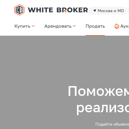
Москва и МО
Купить
Арендовать
Продать
Аук
Поможем
реализ
Подайте объявл