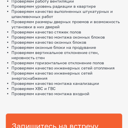
Проверяем работу вентиляции
Проверяем уровень радиации в квартире
Проверяем качество выполненных штукатурных и
шпаклевочных работ
Проверяем размеры дверных проемов и возможность
установки в них дверей
Проверяем качество стяжек полов
Проверяем качество монтажа оконных блоков
Проверяем качество оконных блоков
Проверяем оконные блоки на продувание
Проверяем вертикальное отклонение стен,
неровность стен
Проверяем горизонтальное отклонение полов
Проверяем качество инженерных сетей отопления
Проверяем качество инженерных сетей
энергоснабжения
Проверяем качество монтажа канализации
Проверяем ХВС и ГВС
Проверяем качество монтажа входной
Запишитесь на встречу