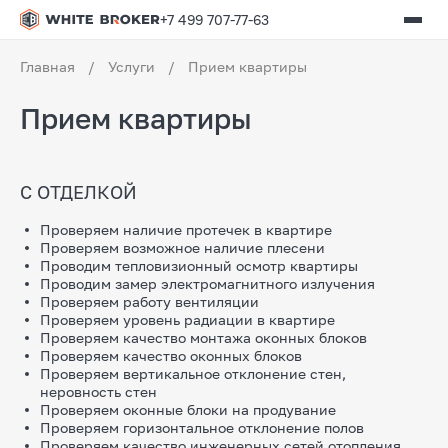
+7 499 707-77-63
Главная
/
Услуги
/
Прием квартиры
Прием квартиры
С ОТДЕЛКОЙ
Проверяем наличие протечек в квартире
Проверяем возможное наличие плесени
Проводим тепловизионный осмотр квартиры
Проводим замер электромагнитного излучения
Проверяем работу вентиляции
Проверяем уровень радиации в квартире
Проверяем качество монтажа оконных блоков
Проверяем качество оконных блоков
Проверяем вертикальное отклонение стен,
неровность стен
Проверяем оконные блоки на продувание
Проверяем горизонтальное отклонение полов
Проверяем качество инженерных сетей отопления