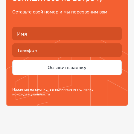
Оставьте свой номер и мы перезвоним вам
Имя
Телефон
Оставить заявку
Нажимая на кнопку, вы принимаете
политику
конфиденциальности