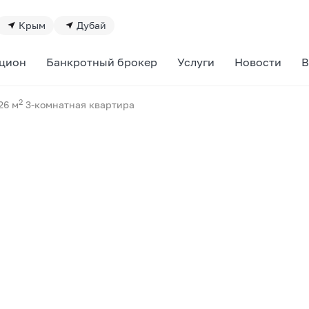
Крым
Дубай
цион
Банкротный брокер
Услуги
Новости
В
2
26 м
3-комнатная квартира