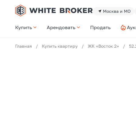
Москва и МО
Купить
Арендовать
Продать
Аук
Главная
/
Купить квартиру
/
ЖК «Восток 2»
/
52.