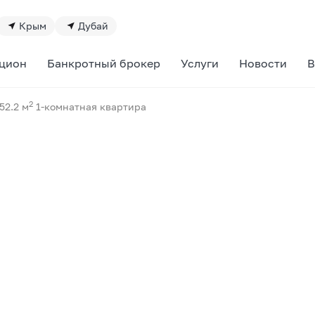
Крым
Дубай
цион
Банкротный брокер
Услуги
Новости
В
2
52.2 м
1-комнатная квартира