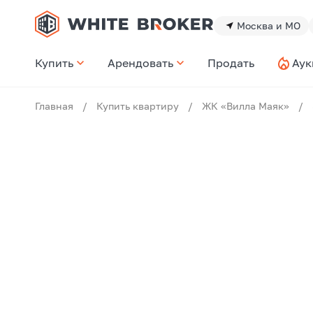
Москва и МО
Купить
Арендовать
Продать
Аук
Главная
/
Купить квартиру
/
ЖК «Вилла Маяк»
/