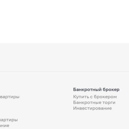
Банкротный брокер
квартиры
Купить с брокером
Банкротные торги
Инвестирование
вартиры
ание