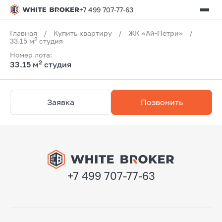
+7 499 707-77-63
Главная
/
Купить квартиру
/
ЖК «Ай-Петри»
/
2
33.15 м
студия
Номер лота:
2
33.15 м
студия
Заявка
Позвонить
+7 499 707-77-63